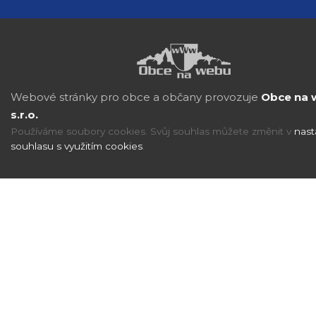
Webové stránky pro obce a občany provozuje
Obce na 
s.r.o.
Používáme soubory cookies. Svůj souhlas můžete změnit v
nast
souhlasu s využitím cookies
.