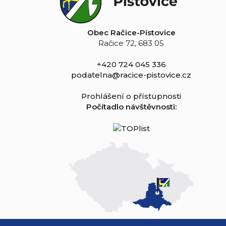
Obec Račice-Pístovice
Račice 72, 683 05
+420 724 045 336
podatelna@racice-pistovice.cz
Prohlášení o přístupnosti
Počítadlo návštěvnosti: