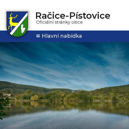
Račice-Pístovice
Oficiální stránky obce
Hlavní nabídka