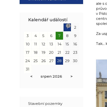
ale s 
průvo
v Píst
centru
Kalendář událostí
spole
3
1
2
Za usp
3
4
5
6
7
8
9
Tak...
10
11
12
13
14
15
16
17
18
19
20
21
22
23
24
25
26
27
28
29
30
31
<
srpen
2026
>
Stavební pozemky