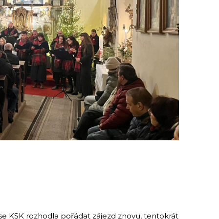
se KSK rozhodla pořádat zájezd znovu, tentokrát