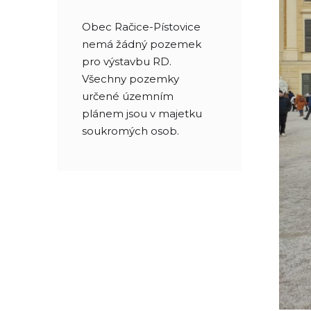
Obec Račice-Pístovice
nemá žádný pozemek
pro výstavbu RD.
Všechny pozemky
určené územním
plánem jsou v majetku
soukromých osob.