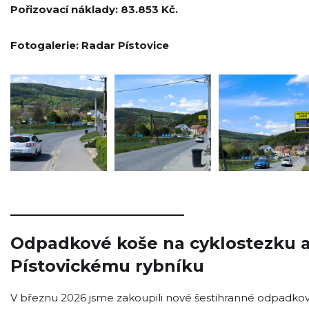
Pořizovací náklady: 83.853 Kč.
Fotogalerie: Radar Pístovice
_____________________
Odpadkové koše na cyklostezku a
Pístovickému rybníku
V březnu 2026 jsme zakoupili nové šestihranné odpadko