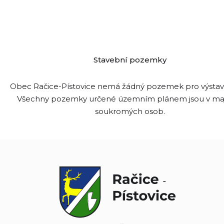
Stavební pozemky
Obec Račice-Pístovice nemá žádný pozemek pro výsta
Všechny pozemky určené územním plánem jsou v ma
soukromých osob.