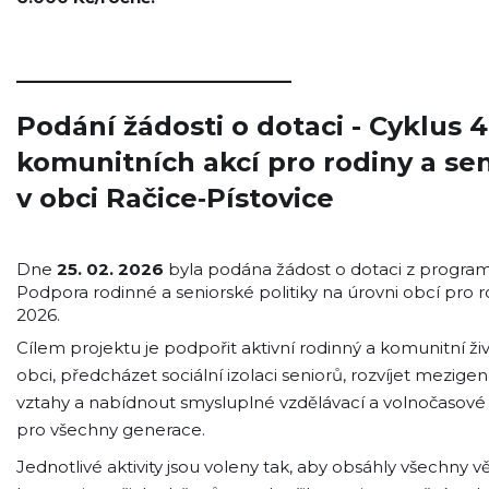
_____________________
Podání žádosti o dotaci - Cyklus 4
komunitních akcí pro rodiny a se
v obci Račice‑Pístovice
Dne
25. 02. 2026
byla podána žádost o dotaci z progra
Podpora rodinné a seniorské politiky na úrovni obcí pro r
2026.
Cílem projektu je podpořit aktivní rodinný a komunitní živ
obci, předcházet sociální izolaci seniorů, rozvíjet mezige
vztahy a nabídnout smysluplné vzdělávací a volnočasové a
pro všechny generace.
Jednotlivé aktivity jsou voleny tak, aby obsáhly všechny 