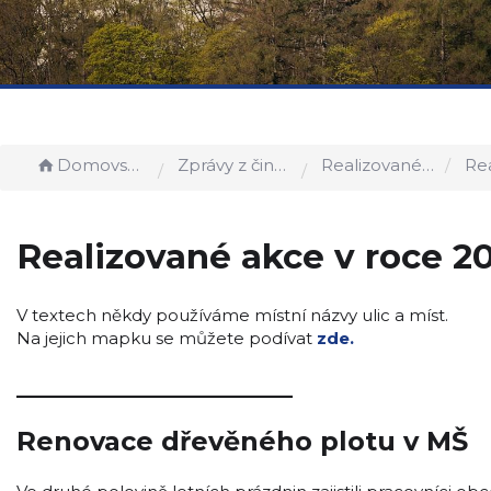
Domovská stránka
Zprávy z činnosti obce
Realizované akce
Reali
Realizované akce v roce 2
V textech někdy používáme místní názvy ulic a míst.
Na jejich mapku se můžete podívat
zde.
_____________________
Renovace dřevěného plotu v MŠ