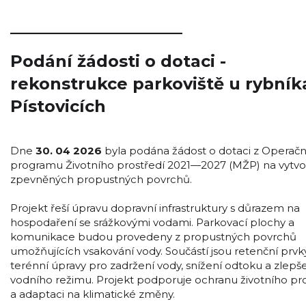
_____________________
Podání žádosti o dotaci -
rekonstrukce parkoviště u rybník
Pístovicích
Dne
30. 04 2026
byla podána žádost o dotaci z Operač
programu Životního prostředí 2021—2027 (MŽP) na vytvo
zpevněných propustných povrchů.
Projekt řeší úpravu dopravní infrastruktury s důrazem na
hospodaření se srážkovými vodami. Parkovací plochy a
komunikace budou provedeny z propustných povrchů
umožňujících vsakování vody. Součástí jsou retenční prvk
terénní úpravy pro zadržení vody, snížení odtoku a zlepš
vodního režimu. Projekt podporuje ochranu životního pro
a adaptaci na klimatické změny.