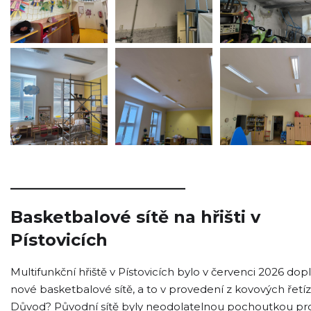
_____________________
Basketbalové sítě na hřišti v
Pístovicích
Multifunkční hřiště v Pístovicích bylo v červenci 2026 do
nové basketbalové sítě, a to v provedení z kovových řetíz
Důvod? Původní sítě byly neodolatelnou pochoutkou pr