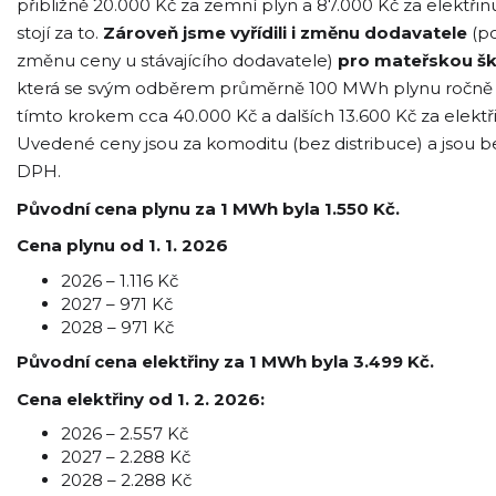
přibližně 20.000 Kč za zemní plyn a 87.000 Kč za elektřinu
stojí za to.
Zároveň jsme vyřídili i změnu dodavatele
(po
změnu ceny u stávajícího dodavatele)
pro mateřskou š
která se svým odběrem průměrně 100 MWh plynu ročně 
tímto krokem cca 40.000 Kč a dalších 13.600 Kč za elektř
Uvedené ceny jsou za komoditu (bez distribuce) a jsou b
DPH.
Původní cena plynu za 1 MWh byla 1.550 Kč.
Cena plynu od 1. 1. 2026
2026 – 1.116 Kč
2027 – 971 Kč
2028 – 971 Kč
Původní cena elektřiny za 1 MWh byla 3.499 Kč.
Cena elektřiny od 1. 2. 2026:
2026 – 2.557 Kč
2027 – 2.288 Kč
2028 – 2.288 Kč