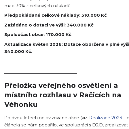
max. 30% z celkových nákladů.
Předpokládané celkové náklady: 510.000 Kč
Zažádáno o dotaci ve výši: 340.000 Kč
Spoluúčast obce: 170.000 Kč
Aktualizace květen 2026: Dotace obdržena v plné výš
340.000 Kč.
_____________________
Přeložka veřejného osvětlení a
místního rozhlasu v Račicích na
Véhonku
Po dvou letech od avizované akce (viz.
Realizace 2024
- 
článek) se nám podařilo, ve spolupráci s EG.D, zrealizovat