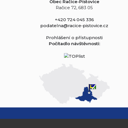
Obec Račice-Pístovice
Račice 72, 683 05
+420 724 045 336
podatelna@racice-pistovice.cz
Prohlášení o přístupnosti
Počítadlo návštěvnosti: