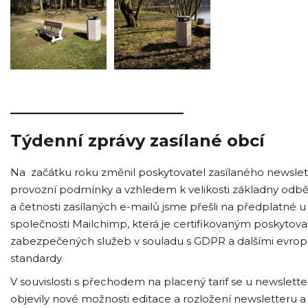
_____________________
Týdenní zprávy zasílané obcí
Na začátku roku změnil poskytovatel zasílaného newslet
provozní podmínky a vzhledem k velikosti základny odbě
a četnosti zasílaných e-mailů jsme přešli na předplatné u
společnosti Mailchimp, která je certifikovaným poskytov
zabezpečených služeb v souladu s GDPR a dalšími evro
standardy.
V souvislosti s přechodem na placený tarif se u newslette
objevily nové možnosti editace a rozložení newsletteru a