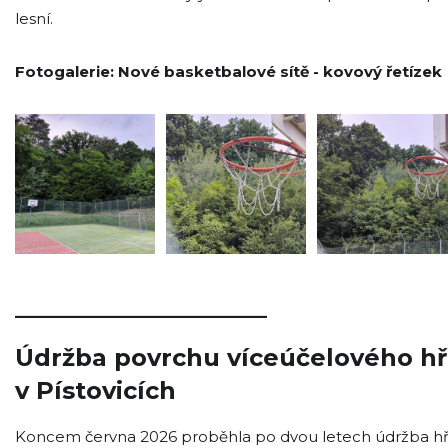
lesní.
Fotogalerie: Nové basketbalové sítě - kovový řetízek
_____________________
Údržba povrchu víceúčelového hř
v Pístovicích
Koncem června 2026 proběhla po dvou letech údržba hři