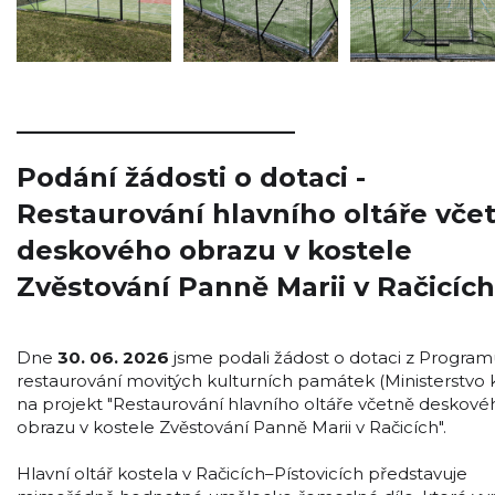
_____________________
Podání žádosti o dotaci -
Restaurování hlavního oltáře vče
deskového obrazu v kostele
Zvěstování Panně Marii v Račicích
Dne
30. 06. 2026
jsme podali žádost o dotaci z Progra
restaurování movitých kulturních památek (Ministerstvo k
na projekt "Restaurování hlavního oltáře včetně deskové
obrazu v kostele Zvěstování Panně Marii v Račicích".
Hlavní oltář kostela v Račicích–Pístovicích představuje