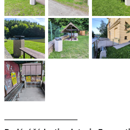
_____________________