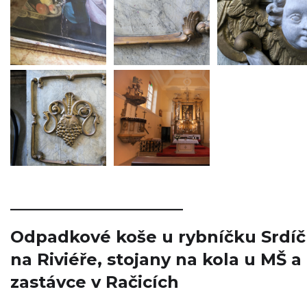
_____________________
Odpadkové koše u rybníčku Srdíč
na Riviéře, stojany na kola u MŠ a
zastávce v Račicích