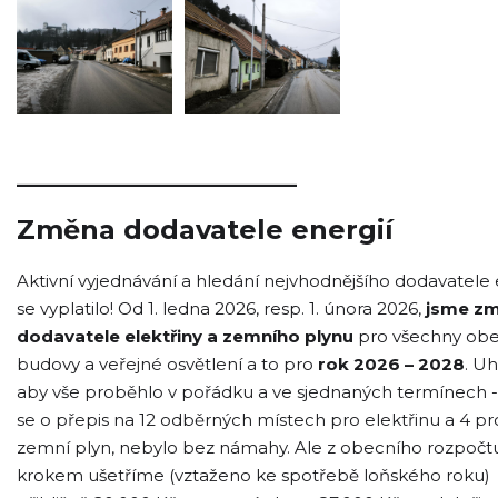
_____________________
Změna dodavatele energií
Aktivní vyjednávání a hledání nejvhodnějšího dodavatele 
se vyplatilo! Od 1. ledna 2026, resp. 1. února 2026,
jsme změ
dodavatele elektřiny a zemního plynu
pro všechny obe
budovy a veřejné osvětlení a to pro
rok 2026 – 2028
. Uh
aby vše proběhlo v pořádku a ve sjednaných termínech -
se o přepis na 12 odběrných místech pro elektřinu a 4 pr
zemní plyn, nebylo bez námahy. Ale z obecního rozpočt
krokem ušetříme (vztaženo ke spotřebě loňského roku)