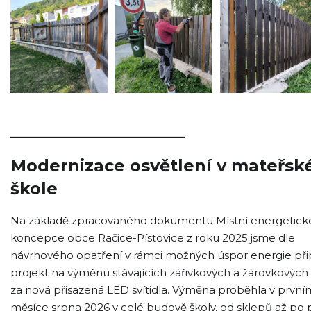
_____________________
Modernizace osvětlení v mateřsk
škole
Na základě zpracovaného dokumentu Místní energetick
koncepce obce Račice-Pístovice z roku 2025 jsme dle
návrhového opatření v rámci možných úspor energie připr
projekt na výměnu stávajících zářivkových a žárovkových s
za nová přisazená LED svítidla. Výměna proběhla v první
měsíce srpna 2026 v celé budově školy, od sklepů až po 