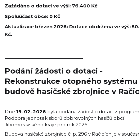
Zažádáno o dotaci ve výši: 76.400 Kč
Spoluúčast obce: 0 Kč
Aktualizace březen 2026: Dotace obdržena ve výši 5
Kč.
_____________________
Podání žádosti o dotaci -
Rekonstrukce otopného systému
budově hasičské zbrojnice v Rači
Dne
19. 02. 2026
byla podána žádost o dotaci z progra
Podpora jednotek sborů dobrovolných hasičů obcí
Jihomoravského kraje pro rok 2026.
Budova hasičské zbrojnice č. p. 296 v Račicích je v souča