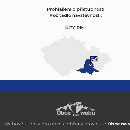
Prohlášení o přístupnosti
Počítadlo návštěvnosti:
Webové stránky pro obce a občany provozuje
Obce na 