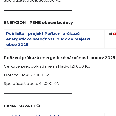
Spoluúčast obce: 360.000 Kč
_________________________________
ENERGION - PENB obecní budovy
Publicita - projekt Pořízení průkazů
pdf
energetické náročnosti budov v majetku
obce 2025
Pořízení průkazů energetické náročnosti budov 2025
Celkové předpokládané náklady: 121.000 Kč
Dotace JMK: 77.000 Kč
Spoluúčast obce: 44.000 Kč
_________________________________
PAMÁTKOVÁ PÉČE