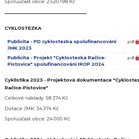
Spoluúčast obce: 2.520.198 Kč
_________________________________
CYKLOSTEZKA
Publicita - PD cyklostezka spolufinancování
pdf
JMK 2023
Publicita - Projekt "Cyklostezka Račice-
pdf
Pístovice" spolufinancování IROP 2024
Cyklistika 2023 - Projektová dokumentace "Cykloste
Račice-Pístovice"
Celkové náklady: 58.374 Kč
Dotace JMK: 34.374 Kč
Spoluúčast obce: 24.000 Kč