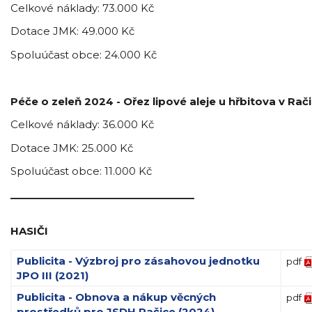
Celkové náklady: 73.000 Kč
Dotace JMK: 49.000 Kč
Spoluúčast obce: 24.000 Kč
Péče o zeleň 2024 - Ořez lipové aleje u hřbitova v Rači
Celkové náklady: 36.000 Kč
Dotace JMK: 25.000 Kč
Spoluúčast obce: 11.000 Kč
_________________________________
HASIČI
Publicita - Výzbroj pro zásahovou jednotku
pdf
JPO III (2021)
Publicita - Obnova a nákup věcných
pdf
prostředků pro JSDH Račice (2024)