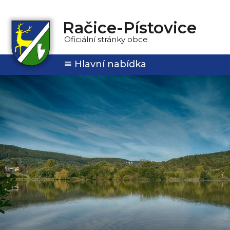
Račice-Pístovice
Oficiální stránky obce
Hlavní nabídka