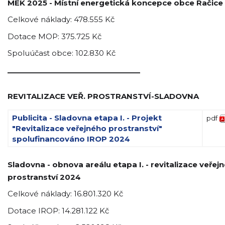
MEK 2025 - Místní energetická koncepce obce Račice
Celkové náklady: 478.555 Kč
Dotace MOP: 375.725 Kč
Spoluúčast obce: 102.830 Kč
_________________________________
REVITALIZACE VEŘ. PROSTRANSTVÍ-SLADOVNA
Publicita - Sladovna etapa I. - Projekt
pdf
"Revitalizace veřejného prostranství"
spolufinancováno IROP 2024
Sladovna - obnova areálu etapa I. - revitalizace veřej
prostranství 2024
Celkové náklady: 16.801.320 Kč
Dotace IROP: 14.281.122 Kč