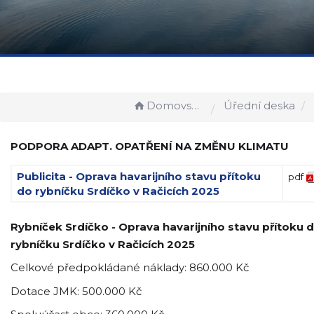
Domovská stránka
Úřední deska
PODPORA ADAPT. OPATŘENÍ NA ZMĚNU KLIMATU
Publicita - Oprava havarijního stavu přítoku
pdf
do rybníčku Srdíčko v Račicích 2025
Rybníček Srdíčko -
Oprava havarijního stavu přítoku 
rybníčku Srdíčko v Račicích 2025
Celkové předpokládané náklady: 860.000 Kč
Dotace JMK: 500.000 Kč