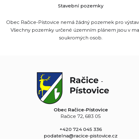
Stavební pozemky
Obec Račice-Pístovice nemá žádný pozemek pro výsta
Všechny pozemky určené územním plánem jsou v ma
soukromých osob.
Obec Račice-Pístovice
Račice 72, 683 05
+420 724 045 336
podatelna@racice-pistovice.cz