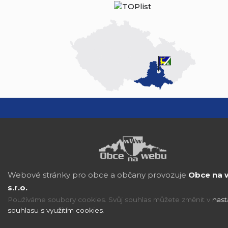
Webové stránky pro obce a občany provozuje
Obce na 
s.r.o.
Používáme soubory cookies. Svůj souhlas můžete změnit v
nast
souhlasu s využitím cookies
.