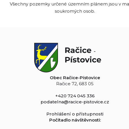
Všechny pozemky určené územním plánem jsou v ma
soukromých osob.
Obec Račice-Pístovice
Račice 72, 683 05
+420 724 045 336
podatelna@racice-pistovice.cz
Prohlášení o přístupnosti
Počítadlo návštěvnosti: