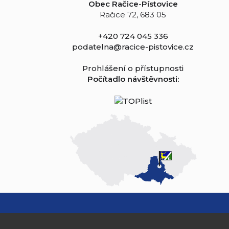
Obec Račice-Pístovice
Račice 72, 683 05
+420 724 045 336
podatelna@racice-pistovice.cz
Prohlášení o přístupnosti
Počítadlo návštěvnosti: