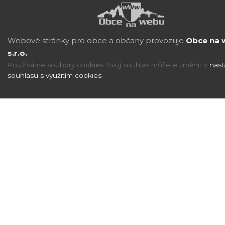
Webové stránky pro obce a občany provozuje
Obce na 
s.r.o.
Používáme soubory cookies. Svůj souhlas můžete změnit v
nast
souhlasu s využitím cookies
.