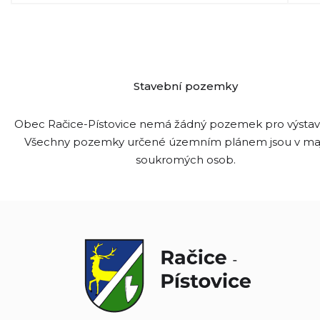
Stavební pozemky
Obec Račice-Pístovice nemá žádný pozemek pro výsta
Všechny pozemky určené územním plánem jsou v ma
soukromých osob.