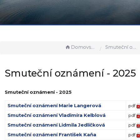
Domovská stránka
Smuteční oznámení
Smuteční oznámení - 2025
Smuteční oznámení - 2025
Smuteční oznámení Marie Langerová
pdf
Smuteční oznámení Vladimíra Kelblová
pdf
Smuteční oznámení Lidmila Jedličková
pdf
Smuteční oznámení František Kaňa
pdf