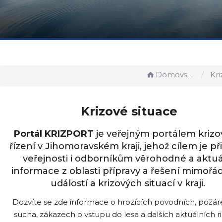
Domovská stránka
Krizo
Krizové situace
Portál KRIZPORT
je veřejným portálem kriz
řízení v Jihomoravském kraji, jehož cílem je př
veřejnosti i odborníkům věrohodné a aktuá
informace z oblasti přípravy a řešení mimoř
událostí a krizových situací v kraji.
Dozvíte se zde informace o hrozících povodních, požár
sucha, zákazech o vstupu do lesa a dalších aktuálních ri