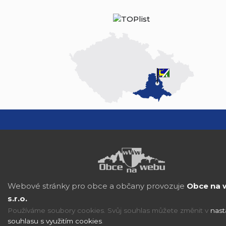
Webové stránky pro obce a občany provozuje
Obce na 
s.r.o.
Používáme soubory cookies. Svůj souhlas můžete změnit v
nast
souhlasu s využitím cookies
.