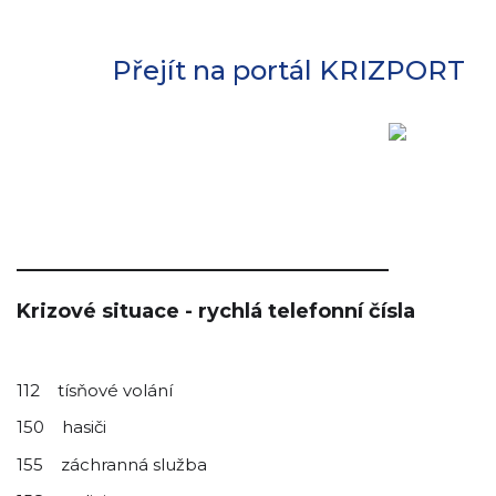
Přejít na portál KRIZPORT
____________________________
Krizové situace - rychlá telefonní čísla
112 tísňové volání
150 hasiči
155 záchranná služba