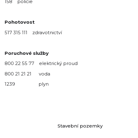
158 policie
Pohotovost
517 315 111 zdravotnictví
Poruchové služby
800 22 55 77 elektrický proud
800 21 21 21 voda
1239 plyn
Stavební pozemky