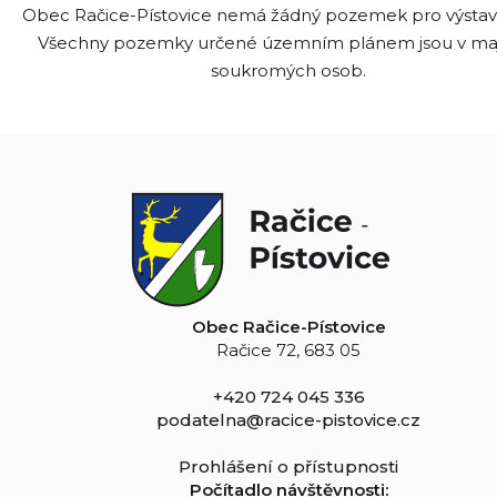
Obec Račice-Pístovice nemá žádný pozemek pro výsta
Všechny pozemky určené územním plánem jsou v ma
soukromých osob.
Obec Račice-Pístovice
Račice 72, 683 05
+420 724 045 336
podatelna@racice-pistovice.cz
Prohlášení o přístupnosti
Počítadlo návštěvnosti: