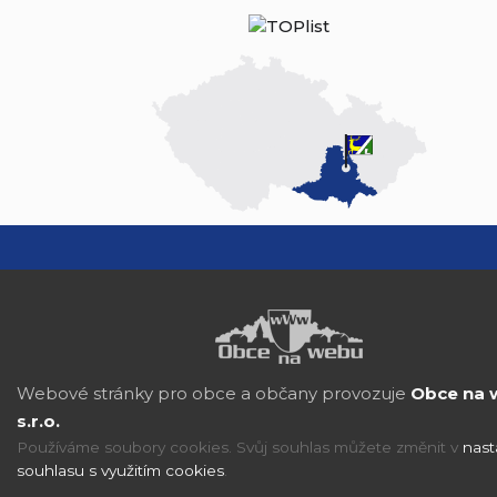
Webové stránky pro obce a občany provozuje
Obce na 
s.r.o.
Používáme soubory cookies. Svůj souhlas můžete změnit v
nast
souhlasu s využitím cookies
.