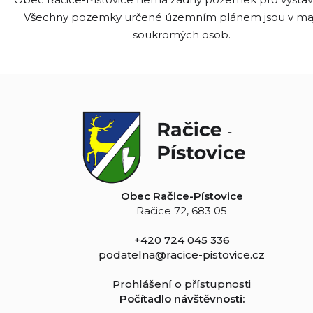
Všechny pozemky určené územním plánem jsou v ma
soukromých osob.
Obec Račice-Pístovice
Račice 72, 683 05
+420 724 045 336
podatelna@racice-pistovice.cz
Prohlášení o přístupnosti
Počítadlo návštěvnosti: