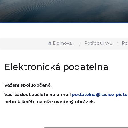
Domovská stránka
Potřebuji vyřídit
Po
Elektronická podatelna
Vážení spoluobčané,
Vaši žádost zašlete na e-mail
podatelna@racice-pisto
nebo klikněte na níže uvedený obrázek.