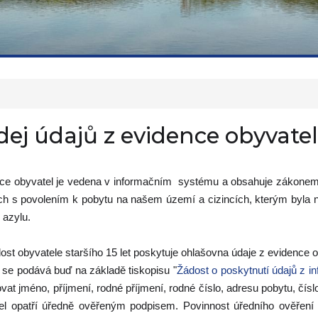
dej údajů z evidence obyvatel
ce obyvatel je vedena v informačním systému a obsahuje zákonem 
ích s povolením k pobytu na našem území a cizincích, kterým byla
 azylu.
ost obyvatele staršího 15 let poskytuje ohlašovna údaje z evidence o
 se podává buď na základě tiskopisu "
Žádost o poskytnutí údajů z 
vat jméno, příjmení, rodné příjmení, rodné číslo, adresu pobytu, č
el opatří úředně ověřeným podpisem. Povinnost úředního ověření 