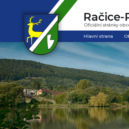
Račice-P
Oficiální stránky obc
Hlavní strana
O