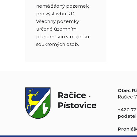
nemá žádný pozemek
pro výstavbu RD.
Všechny pozemky
určené územním
plánem jsou v majetku
soukromých osob.
Obec Ra
Račice 7
+420 72
podatel
Prohláše