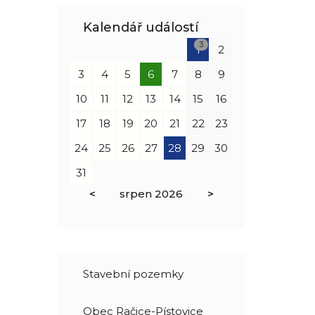
Kalendář událostí
3
1
2
3
4
5
6
7
8
9
10
11
12
13
14
15
16
17
18
19
20
21
22
23
24
25
26
27
28
29
30
31
<
srpen
2026
>
Stavební pozemky
Obec Račice-Pístovice