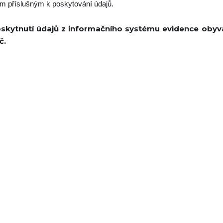
m příslušným k poskytování údajů.
skytnutí údajů z informačního systému evidence obyvat
č.