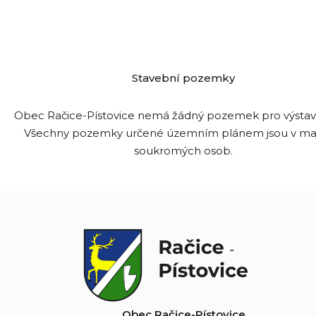
Stavební pozemky
Obec Račice-Pístovice nemá žádný pozemek pro výsta
Všechny pozemky určené územním plánem jsou v ma
soukromých osob.
Obec Račice-Pístovice