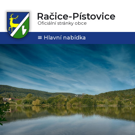
Račice-Pístovice
Oficiální stránky obce
Hlavní nabídka