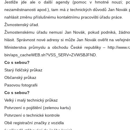
Jestliže jde ale o další agendy (pomoc v hmotné nouzi; p
nezaměstnanosti apod.), tam má z technických důvodů Jan Novák 
nahlásit změnu příslušnému kontaktnímu pracovišti úřadu práce.
Živnostenský úřad.
Živnostenskému úřadu nemusí Jan Novák, pokud podniká, žádn
hlásit. Správnost nové adresy si může Jan Novák ověřit na veřejné
Ministerstva průmyslu a obchodu České republiky – http://www.rz
bin/aps_cacheWEB.sh?VSS_SERV=ZVWSBJFND.
Co s sebou?
Starý řidičský průkaz
Občanský průkaz
Pasovou fotografii
Co s sebou?
Velký i malý technický průkaz
Potvrzení o pojištění (zelenou kartu)
Potvrzení o technické kontrole
Obě registrační značky z vozidla