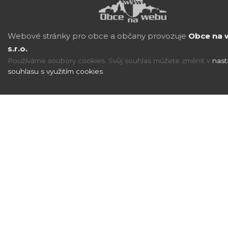
Webové stránky pro obce a občany provozuje
Obce na 
s.r.o.
Používáme soubory cookies. Svůj souhlas můžete změnit v
nast
souhlasu s využitím cookies
.