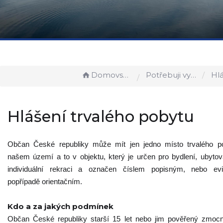
Domovská stránka
Potřebuji vyřídit
Hlášení t
Hlášení trvalého pobytu
Občan České republiky může mít jen jedno místo trvalého p
našem území a to v objektu, který je určen pro bydlení, ubyto
individuální rekraci a označen číslem popisným, nebo ev
popřípadě orientačním.
Kdo a za jakých podmínek
Občan České republiky starší 15 let nebo jim pověřený zmoc