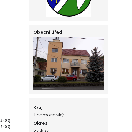
Obecní úřad
Kraj
Jihomoravský
13.00)
Okres
13.00)
Vyškov