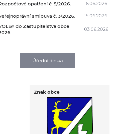
16.06.2026
Rozpočtové opatření č. 5/2026.
15.06.2026
Veřejnoprávní smlouva č. 3/2026.
VOLBY do Zastupitelstva obce
03.06.2026
2026
Úřední deska
Znak obce