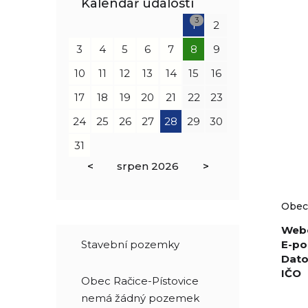
Kalendář událostí
3
1
2
3
4
5
6
7
8
9
10
11
12
13
14
15
16
17
18
19
20
21
22
23
24
25
26
27
28
29
30
31
<
srpen
2026
>
Obec
Webo
Stavební pozemky
E-po
Dato
IČO
Obec Račice-Pístovice
nemá žádný pozemek