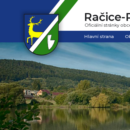
Račice-P
Oficiální stránky obc
Hlavní strana
O