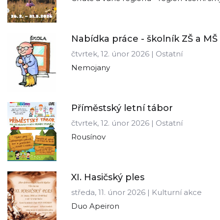
Nabídka práce - školník ZŠ a MŠ
čtvrtek, 12. únor 2026 | Ostatní
Nemojany
Příměstský letní tábor
čtvrtek, 12. únor 2026 | Ostatní
Rousínov
XI. Hasičský ples
středa, 11. únor 2026 | Kulturní akce
Duo Apeiron