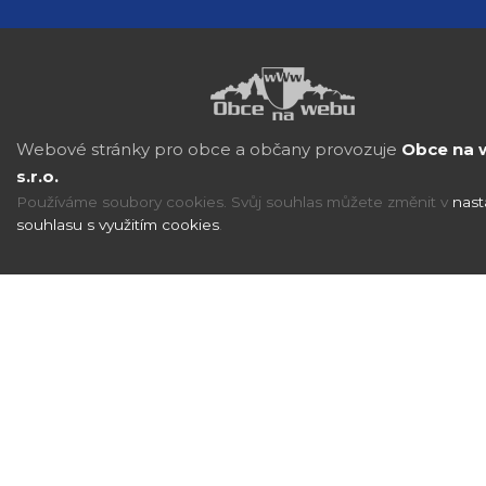
Webové stránky pro obce a občany provozuje
Obce na 
s.r.o.
Používáme soubory cookies. Svůj souhlas můžete změnit v
nast
souhlasu s využitím cookies
.