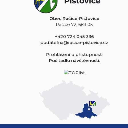
Obec Račice-Pístovice
Račice 72, 683 05
+420 724 045 336
podatelna@racice-pistovice.cz
Prohlášení o přístupnosti
Počítadlo návštěvnosti: