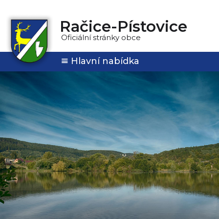
Račice-Pístovice
Oficiální stránky obce
Hlavní nabídka