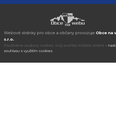
Webové stránky pro obce a občany provozuje
Obce na 
s.r.o.
Používáme soubory cookies. Svůj souhlas můžete změnit v
nast
souhlasu s využitím cookies
.