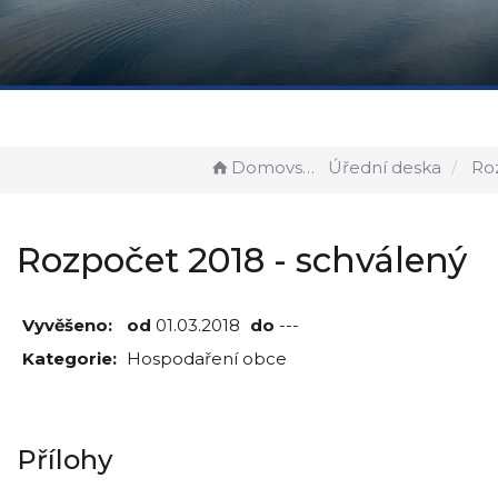
Domovská stránka
Úřední deska
Rozpočet 
Rozpočet 2018 - schválený
Vyvěšeno:
od
01.03.2018
do
---
Kategorie:
Hospodaření obce
Přílohy