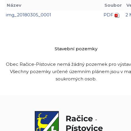
Název
Soubor
V
img_20180305_0001
PDF
2
Stavební pozemky
Obec Račice-Pístovice nemá žádný pozemek pro výsta
Všechny pozemky určené územním plánem jsou v ma
soukromých osob.