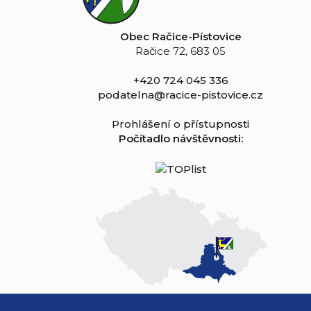
Obec Račice-Pístovice
Račice 72, 683 05
+420 724 045 336
podatelna@racice-pistovice.cz
Prohlášení o přístupnosti
Počítadlo návštěvnosti: