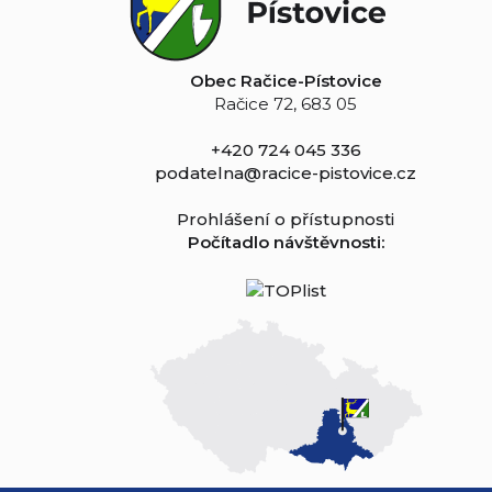
Obec Račice-Pístovice
Račice 72, 683 05
+420 724 045 336
podatelna@racice-pistovice.cz
Prohlášení o přístupnosti
Počítadlo návštěvnosti: