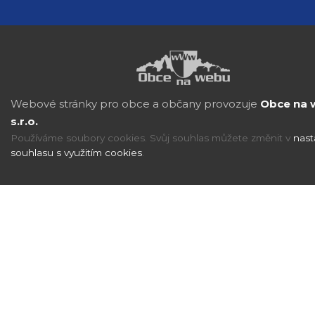
Webové stránky pro obce a občany provozuje
Obce na 
s.r.o.
Používáme soubory cookies. Svůj souhlas můžete změnit v
nast
souhlasu s využitím cookies
.