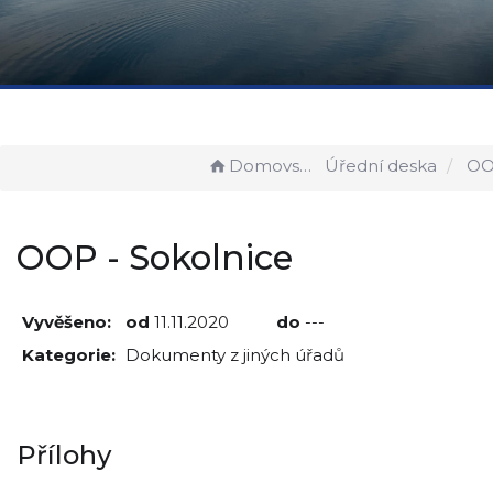
Domovská stránka
Úřední deska
OOP -
OOP - Sokolnice
Vyvěšeno:
od
11.11.2020
do
---
Kategorie:
Dokumenty z jiných úřadů
Přílohy