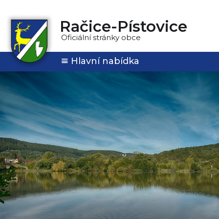
Račice-Pístovice
Oficiální stránky obce
Hlavní nabídka