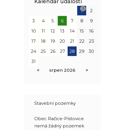
Kalendář událostí
3
1
2
3
4
5
6
7
8
9
10
11
12
13
14
15
16
17
18
19
20
21
22
23
24
25
26
27
28
29
30
31
<
srpen
2026
>
Stavební pozemky
Obec Račice-Pístovice
nemá žádný pozemek