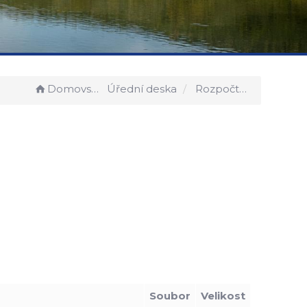
Domovská stránka
Úřední deska
Rozpočtové opatření č. 12/2017
Soubor
Velikost