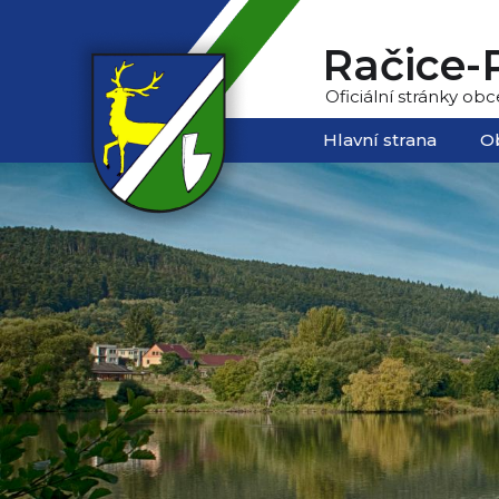
Račice-P
Oficiální stránky obc
Hlavní strana
O