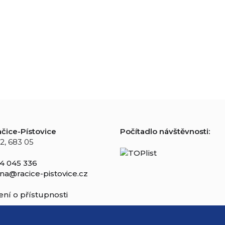
čice-Pístovice
Počítadlo návštěvnosti:
2, 683 05
4 045 336
na@racice-pistovice.cz
ní o přístupnosti