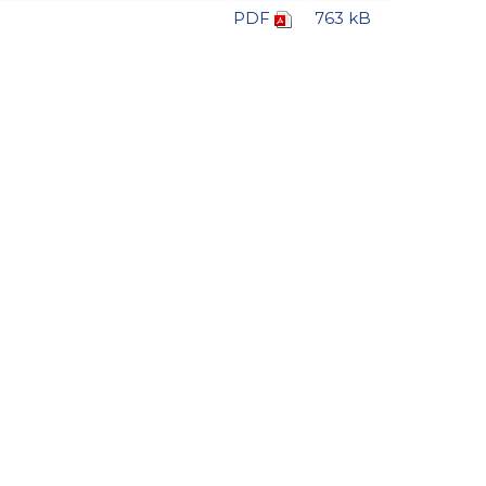
PDF
763 kB