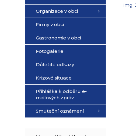
img_
Organizace v obci
Firmy v obci
Gastronomie v obci
Fotogalerie
Důležité odkazy
Krizové situace
Přihláška k odběru e-
mailových zpráv
Smuteční oznámení