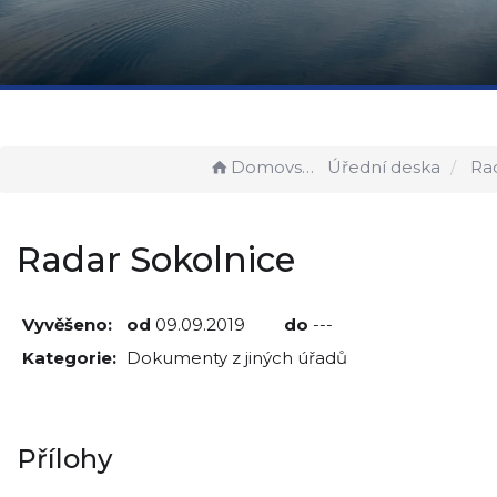
Domovská stránka
Úřední deska
Radar
Radar Sokolnice
Vyvěšeno:
od
09.09.2019
do
---
Kategorie:
Dokumenty z jiných úřadů
Přílohy