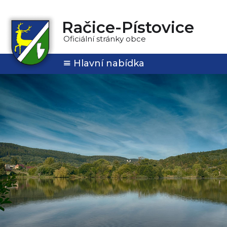
Račice-Pístovice
Oficiální stránky obce
Hlavní nabídka