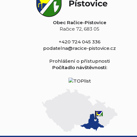
Obec Račice-Pístovice
Račice 72, 683 05
+420 724 045 336
podatelna@racice-pistovice.cz
Prohlášení o přístupnosti
Počítadlo návštěvnosti: