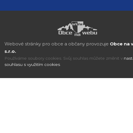
Webové stránky pro obce a občany provozuje
Obce na 
s.r.o.
Používáme soubory cookies. Svůj souhlas můžete změnit v
nast
souhlasu s využitím cookies
.