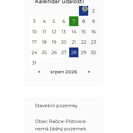
Kalendář událostí
3
1
2
3
4
5
6
7
8
9
10
11
12
13
14
15
16
17
18
19
20
21
22
23
24
25
26
27
28
29
30
31
<
srpen
2026
>
Stavební pozemky
Obec Račice-Pístovice
nemá žádný pozemek