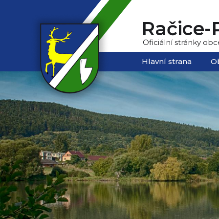
Račice-P
Oficiální stránky obc
Hlavní strana
O