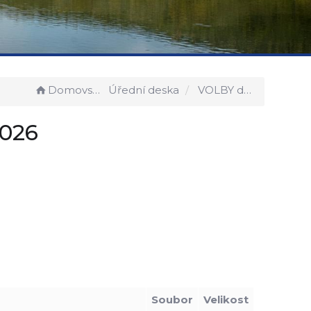
Domovská stránka
Úřední deska
VOLBY do Zastupitelstva obce 2026
2026
Soubor
Velikost