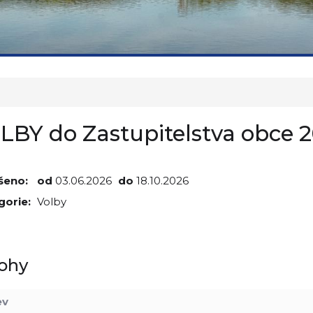
LBY do Zastupitelstva obce 
šeno:
od
03.06.2026
do
18.10.2026
gorie:
Volby
lohy
ev