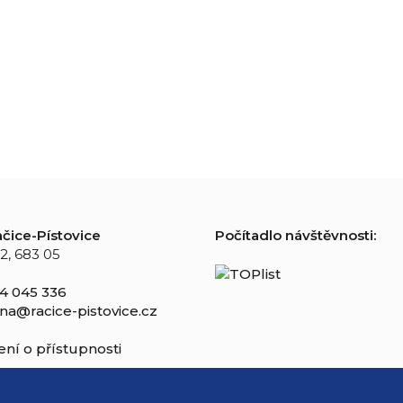
čice-Pístovice
Počítadlo návštěvnosti:
2, 683 05
4 045 336
na@racice-pistovice.cz
ní o přístupnosti