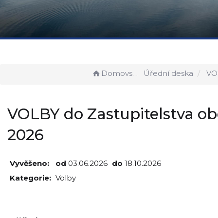
Domovská stránka
Úřední deska
VOLBY do Zast
VOLBY do Zastupitelstva ob
2026
Vyvěšeno:
od
03.06.2026
do
18.10.2026
Kategorie:
Volby