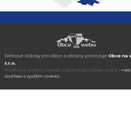
Webové stránky pro obce a občany provozuje
Obce na 
s.r.o.
Používáme soubory cookies. Svůj souhlas můžete změnit v
nast
souhlasu s využitím cookies
.