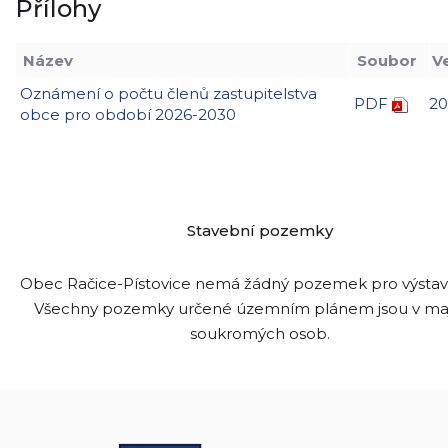
Přílohy
Název
Soubor
V
Oznámení o počtu členů zastupitelstva
PDF
20
obce pro období 2026-2030
Stavební pozemky
Obec Račice-Pístovice nemá žádný pozemek pro výsta
Všechny pozemky určené územním plánem jsou v ma
soukromých osob.