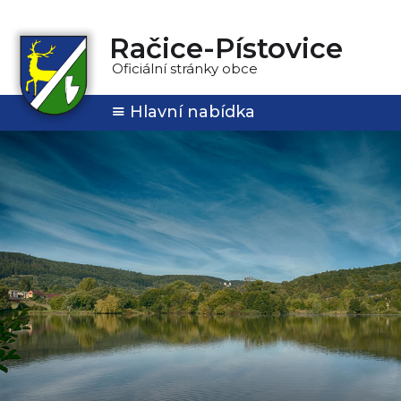
Račice-Pístovice
Oficiální stránky obce
Hlavní nabídka