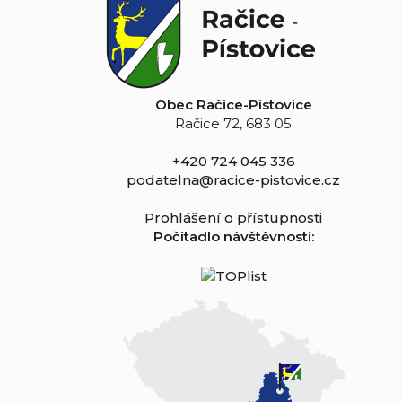
Obec Račice-Pístovice
Račice 72, 683 05
+420 724 045 336
podatelna@racice-pistovice.cz
Prohlášení o přístupnosti
Počítadlo návštěvnosti: