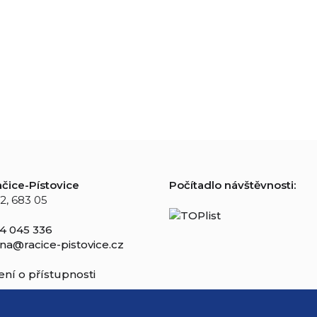
čice-Pístovice
Počítadlo návštěvnosti:
2, 683 05
4 045 336
na@racice-pistovice.cz
ní o přístupnosti