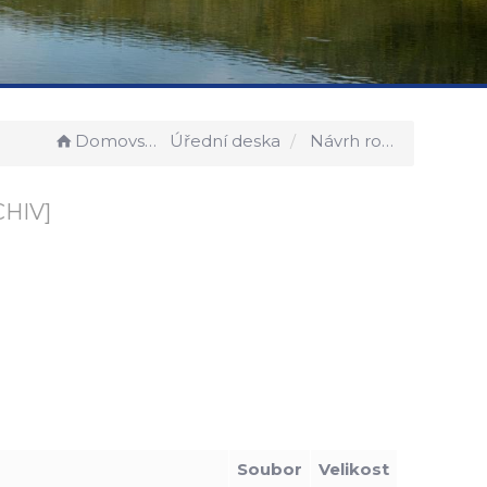
Domovská stránka
Úřední deska
Návrh rozpočtu na rok 2026.
CHIV]
Soubor
Velikost