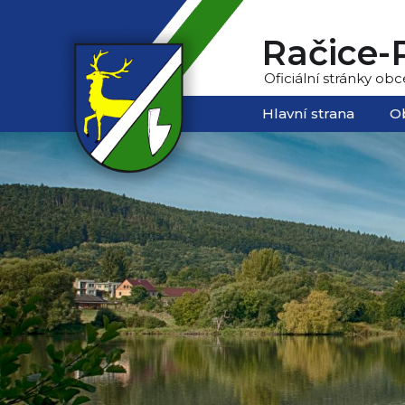
Račice-P
Oficiální stránky obc
Hlavní strana
O