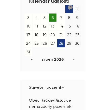
Kalendář událostí
3
1
2
3
4
5
6
7
8
9
10
11
12
13
14
15
16
17
18
19
20
21
22
23
24
25
26
27
28
29
30
31
<
srpen
2026
>
Stavební pozemky
Obec Račice-Pístovice
nemá žádný pozemek