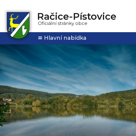
Račice-Pístovice
Oficiální stránky obce
Hlavní nabídka