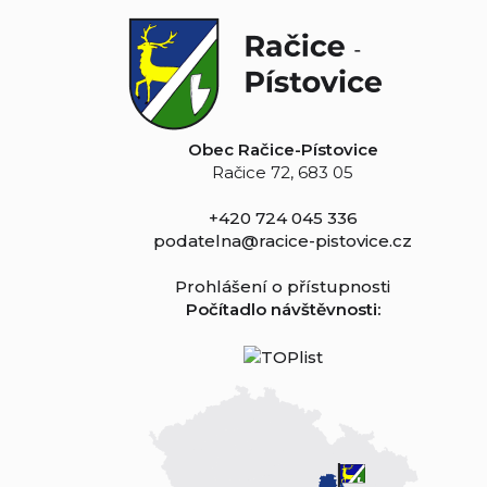
Obec Račice-Pístovice
Račice 72, 683 05
+420 724 045 336
podatelna@racice-pistovice.cz
Prohlášení o přístupnosti
Počítadlo návštěvnosti: