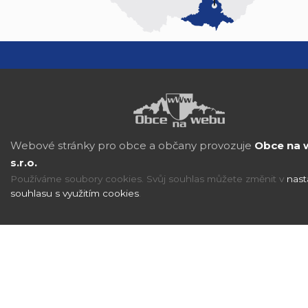
Webové stránky pro obce a občany provozuje
Obce na 
s.r.o.
Používáme soubory cookies. Svůj souhlas můžete změnit v
nast
souhlasu s využitím cookies
.