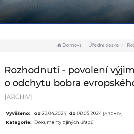
Domovská stránka
Úřední deska
Rozhodnutí - povolení
Rozhodnutí - povolení výji
o odchytu bobra evropskéh
[ARCHIV]
Vyvěšeno:
od
22.04.2024
do
08.05.2024
[ARCHIV]
Kategorie:
Dokumenty z jiných úřadů