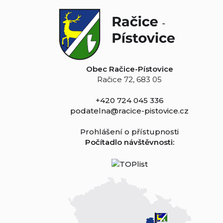
Obec Račice-Pístovice
Račice 72, 683 05
+420 724 045 336
podatelna@racice-pistovice.cz
Prohlášení o přístupnosti
Počítadlo návštěvnosti: