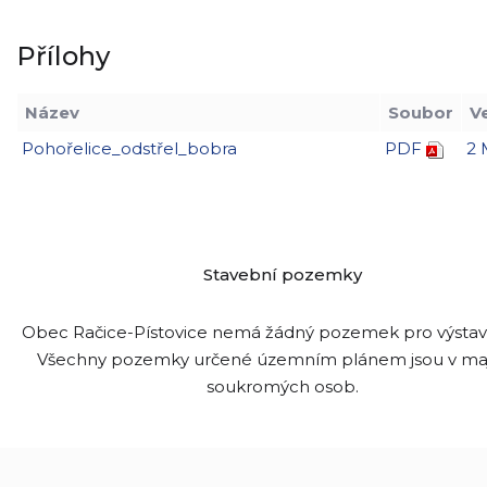
Přílohy
Název
Soubor
V
Pohořelice_odstřel_bobra
PDF
2
Stavební pozemky
Obec Račice-Pístovice nemá žádný pozemek pro výsta
Všechny pozemky určené územním plánem jsou v ma
soukromých osob.