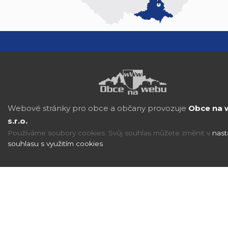
Webové stránky pro obce a občany provozuje
Obce na 
s.r.o.
Používáme soubory cookies. Svůj souhlas můžete změnit v
nast
souhlasu s využitím cookies
.