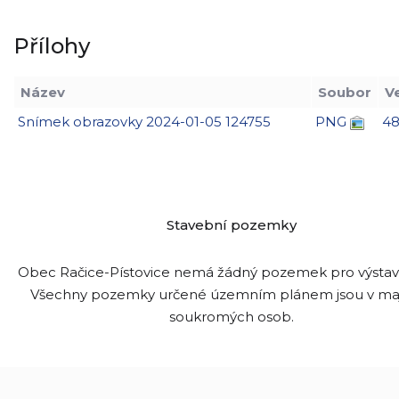
Přílohy
Název
Soubor
V
Snímek obrazovky 2024-01-05 124755
PNG
48
Stavební pozemky
Obec Račice-Pístovice nemá žádný pozemek pro výsta
Všechny pozemky určené územním plánem jsou v ma
soukromých osob.