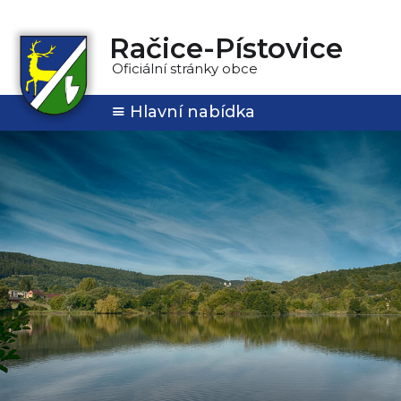
Račice-Pístovice
Oficiální stránky obce
Hlavní nabídka