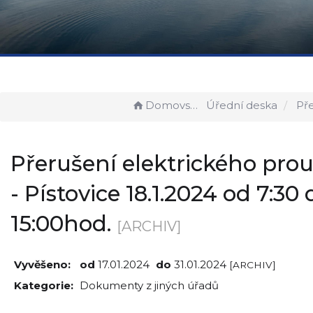
Domovská stránka
Úřední deska
Přerušení elektrického prou
Přerušení elektrického pro
- Pístovice 18.1.2024 od 7:30 
15:00hod.
[ARCHIV]
Vyvěšeno:
od
17.01.2024
do
31.01.2024
[ARCHIV]
Kategorie:
Dokumenty z jiných úřadů