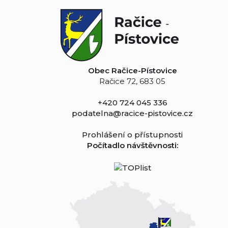
Obec Račice-Pístovice
Račice 72, 683 05
+420 724 045 336
podatelna@racice-pistovice.cz
Prohlášení o přístupnosti
Počítadlo návštěvnosti: