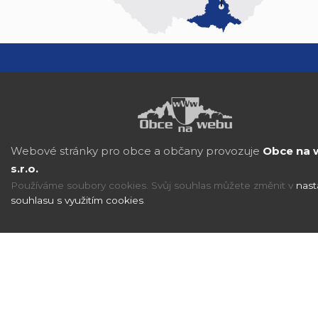
Webové stránky pro obce a občany provozuje
Obce na 
s.r.o.
Používáme soubory cookies. Svůj souhlas můžete změnit v
nast
souhlasu s využitím cookies
.