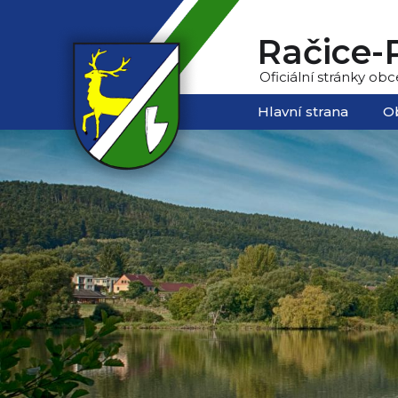
Račice-P
Oficiální stránky obc
Hlavní strana
O