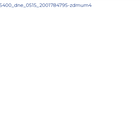
5400_dne_0515_2001784795-zdmum4