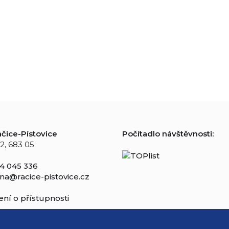
čice-Pístovice
Počítadlo návštěvnosti:
2, 683 05
4 045 336
na@racice-pistovice.cz
ní o přístupnosti