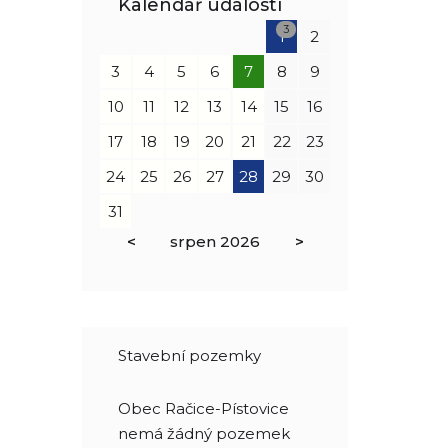
Kalendář událostí
3
1
2
3
4
5
6
7
8
9
10
11
12
13
14
15
16
17
18
19
20
21
22
23
24
25
26
27
28
29
30
31
<
srpen
2026
>
Stavební pozemky
Obec Račice-Pístovice
nemá žádný pozemek