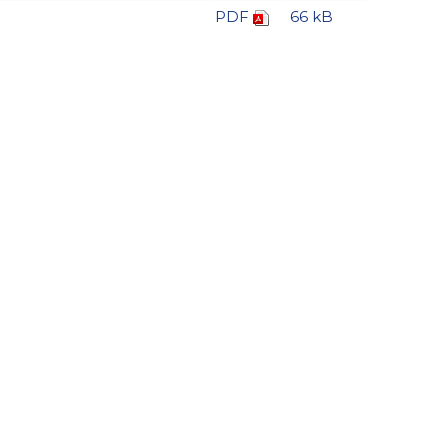
PDF
66 kB