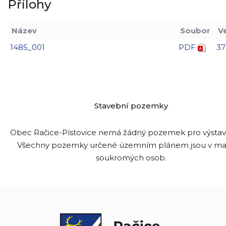
Přílohy
Název
Soubor
V
1485_001
PDF
37
Stavební pozemky
Obec Račice-Pístovice nemá žádný pozemek pro výsta
Všechny pozemky určené územním plánem jsou v ma
soukromých osob.