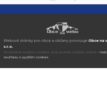
Webové stránky pro obce a občany provozuje
Obce na 
s.r.o.
Používáme soubory cookies. Svůj souhlas můžete změnit v
nast
souhlasu s využitím cookies
.