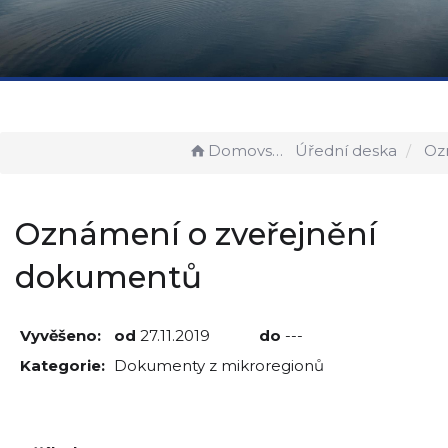
Domovská stránka
Úřední deska
Oznámení o z
Oznámení o zveřejnění
dokumentů
Vyvěšeno:
od
27.11.2019
do
---
Kategorie:
Dokumenty z mikroregionů