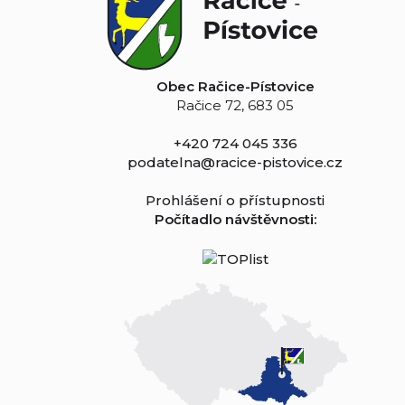
Obec Račice-Pístovice
Račice 72, 683 05
+420 724 045 336
podatelna@racice-pistovice.cz
Prohlášení o přístupnosti
Počítadlo návštěvnosti: