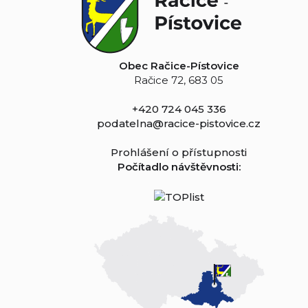
Obec Račice-Pístovice
Račice 72, 683 05
+420 724 045 336
podatelna@racice-pistovice.cz
Prohlášení o přístupnosti
Počítadlo návštěvnosti: