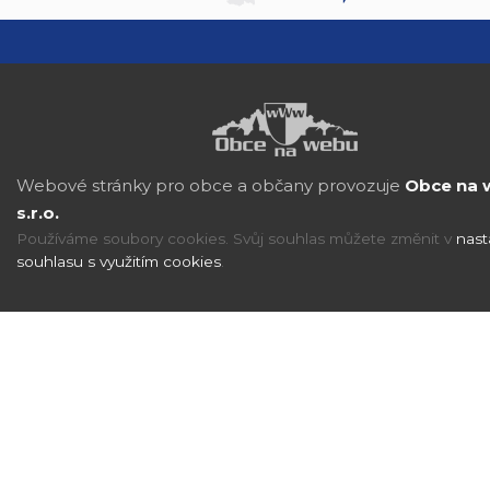
Webové stránky pro obce a občany provozuje
Obce na 
s.r.o.
Používáme soubory cookies. Svůj souhlas můžete změnit v
nast
souhlasu s využitím cookies
.