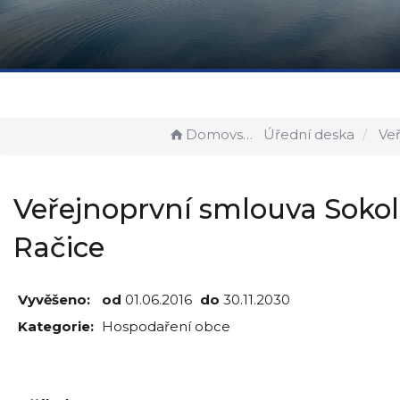
Domovská stránka
Úřední deska
Veřejnoprvní
Veřejnoprvní smlouva Sokol
Račice
Vyvěšeno:
od
01.06.2016
do
30.11.2030
Kategorie:
Hospodaření obce