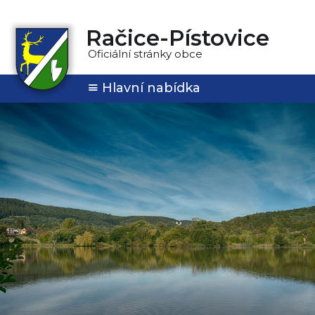
Račice-Pístovice
Oficiální stránky obce
Hlavní nabídka