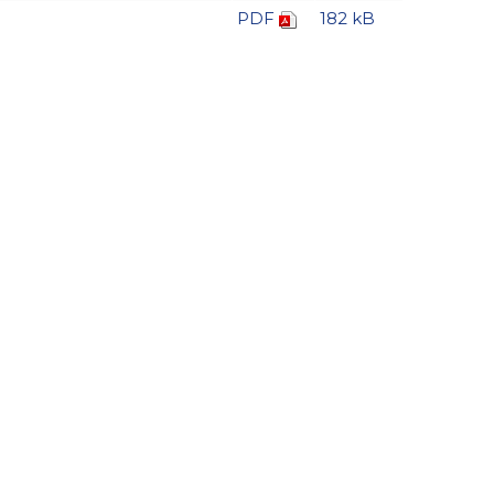
PDF
182 kB