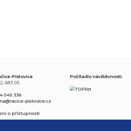
čice-Pístovice
Počítadlo návštěvnosti:
2, 683 05
4 045 336
na@racice-pistovice.cz
ní o přístupnosti