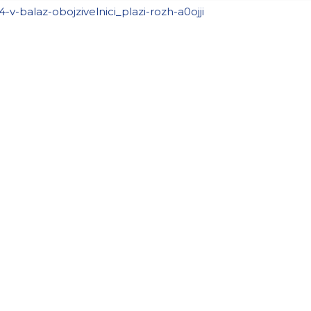
-v-balaz-obojzivelnici_plazi-rozh-a0ojji