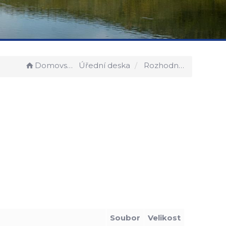
Domovská stránka
Úřední deska
Rozhodnutí - obojživelníci
Soubor
Velikost