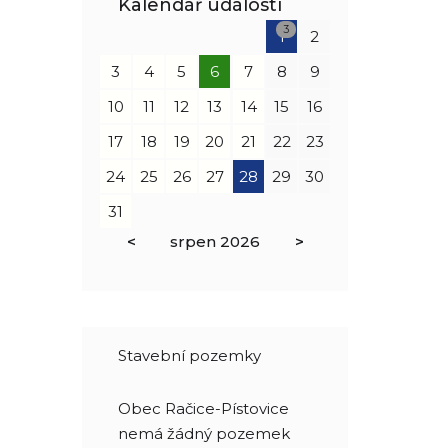
Kalendář událostí
3
1
2
3
4
5
6
7
8
9
10
11
12
13
14
15
16
17
18
19
20
21
22
23
24
25
26
27
28
29
30
31
<
srpen
2026
>
Stavební pozemky
Obec Račice-Pístovice
nemá žádný pozemek