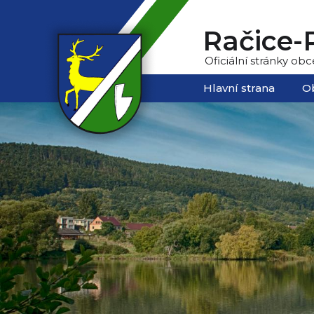
Račice-P
Oficiální stránky obc
Hlavní strana
O