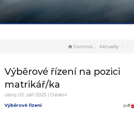
Domovská stránka
Aktuality
Výběrové řízení na pozici
matrikář/ka
úterý, 02. září 2025 |
Ostatní
Výběrové řízení
pdf