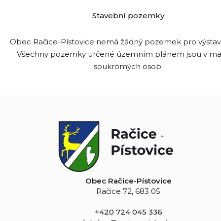
Stavební pozemky
Obec Račice-Pístovice nemá žádný pozemek pro výsta
Všechny pozemky určené územním plánem jsou v ma
soukromých osob.
Obec Račice-Pístovice
Račice 72, 683 05
+420 724 045 336