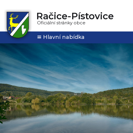
Račice-Pístovice
Oficiální stránky obce
Hlavní nabídka