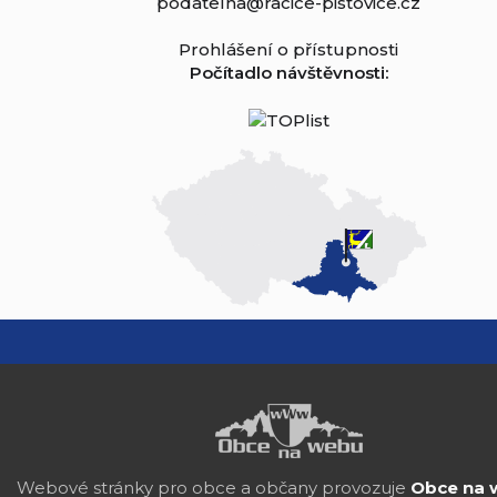
podatelna@racice-pistovice.cz
Prohlášení o přístupnosti
Počítadlo návštěvnosti:
Webové stránky pro obce a občany provozuje
Obce na 