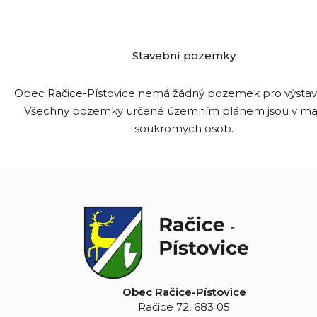
Stavební pozemky
Obec Račice-Pístovice nemá žádný pozemek pro výsta
Všechny pozemky určené územním plánem jsou v ma
soukromých osob.
Obec Račice-Pístovice
Račice 72, 683 05