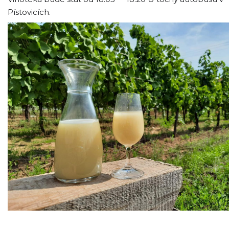
Pístovicích.