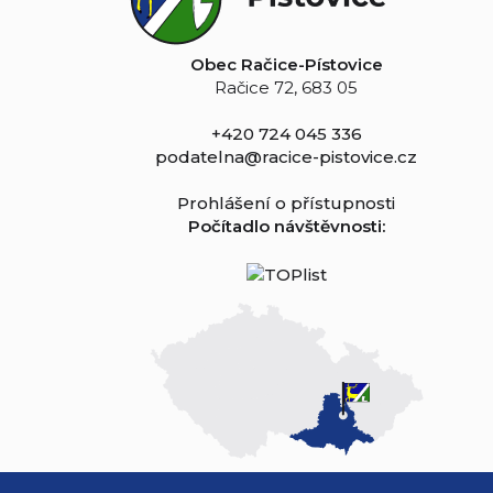
Obec Račice-Pístovice
Račice 72, 683 05
+420 724 045 336
podatelna@racice-pistovice.cz
Prohlášení o přístupnosti
Počítadlo návštěvnosti: