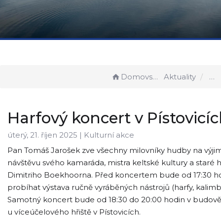
Domovská stránka
Aktuality
Harfový koncert v Pístovicí
úterý, 21. říjen 2025 |
Kulturní akce
Pan Tomáš Jarošek zve všechny milovníky hudby na výj
návštěvu svého kamaráda, mistra keltské kultury a staré 
Dimitriho Boekhoorna. Před koncertem bude od 17:30 h
probíhat výstava ručně vyráběných nástrojů (harfy, kalimb
Samotný koncert bude od 18:30 do 20:00 hodin v budově
u víceúčelového hřiště v Pístovicích.