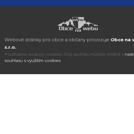
Webové stránky pro obce a občany provozuje
Obce na 
s.r.o.
Používáme soubory cookies. Svůj souhlas můžete změnit v
nast
souhlasu s využitím cookies
.