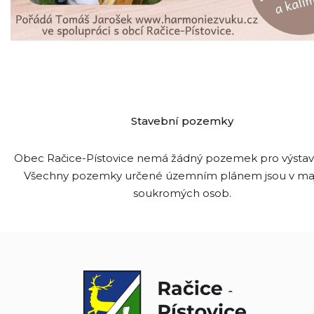
Stavební pozemky
Obec Račice-Pístovice nemá žádný pozemek pro výsta
Všechny pozemky určené územním plánem jsou v ma
soukromých osob.