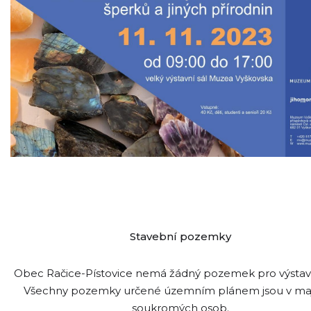
Stavební pozemky
Obec Račice-Pístovice nemá žádný pozemek pro výsta
Všechny pozemky určené územním plánem jsou v ma
soukromých osob.