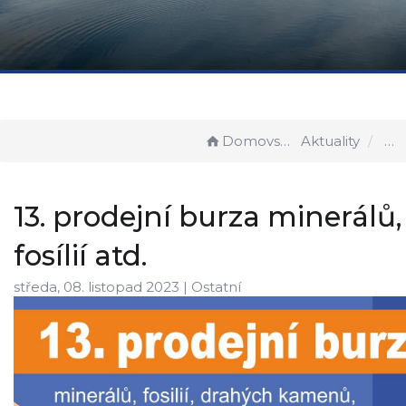
Domovská stránka
Aktuality
13. prodejní burza minerálů,
fosílií atd.
středa, 08. listopad 2023 |
Ostatní