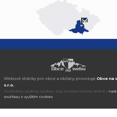
Webové stránky pro obce a občany provozuje
Obce na 
s.r.o.
Používáme soubory cookies. Svůj souhlas můžete změnit v
nast
souhlasu s využitím cookies
.