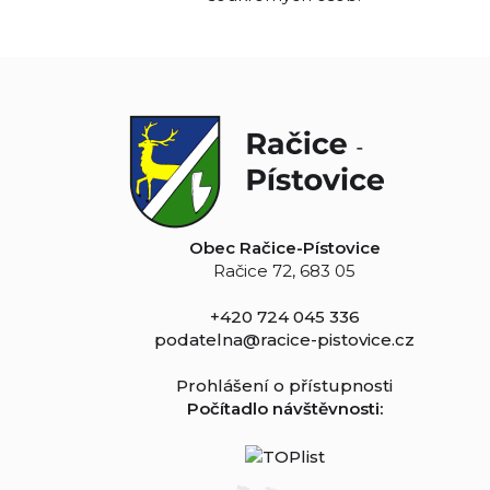
Obec Račice-Pístovice
Račice 72, 683 05
+420 724 045 336
podatelna@racice-pistovice.cz
Prohlášení o přístupnosti
Počítadlo návštěvnosti: